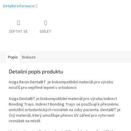
Detailní informace
ZEPTAT SE
SDÍLET
Popis
Diskuze
Detailní popis produktu
Asiga Resin DentaIBT je bokompatibilní materiál pro výrobu
nosičů pro nepřímé lepení v ortodoncii.
Asiga DentaIBT je biokompatibilní materiál pro výrobu Indirect
Bonding Trays. Indirect Bonding Trays se používají k přesnému
umístění ortodontických rovnátek na zuby pacienta. DentaIBT je
čirý materiál, který umožňuje přenos UV záření pro vytvrzení
rovnátek na místě.