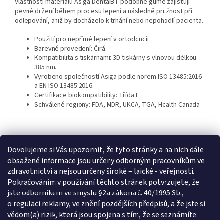
Vlastnosti materiálu Asiga DentaIBT podobné gumě zajišťují
pevné držení během procesu lepení a následně pružnost při
odlepování, aniž by docházelo k trhání nebo nepohodlí pacienta.
Použití pro nepřímé lepení v ortodoncii
Barevné provedení: Čirá
Kompatibilita s tiskárnami: 3D tiskárny s vlnovou délkou
385 nm.
Vyrobeno společností Asiga podle norem ISO 13485:2016
a EN ISO 13485:2016.
Certifikace biokompatibility: Třída I
Schválené regiony: FDA, MDR, UKCA, TGA, Health Canada
Dovolujeme si Vás upozornit, že tyto stránky a na nich dále
obsažené informace jsou určeny odborným pracovníkům ve
zdravotnictví a nejsou určeny široké – laické - veřejnosti.
Z
Pokračováním v používání těchto stránek potvrzujete, že
á
jste odborníkem ve smyslu §2a zákona č. 40/1995 Sb.,
p
o regulaci reklamy, ve znění pozdějších předpisů, a že jste si
a
Informace pro vás
vědom(a) rizik, která jsou spojena s tím, že se seznámíte