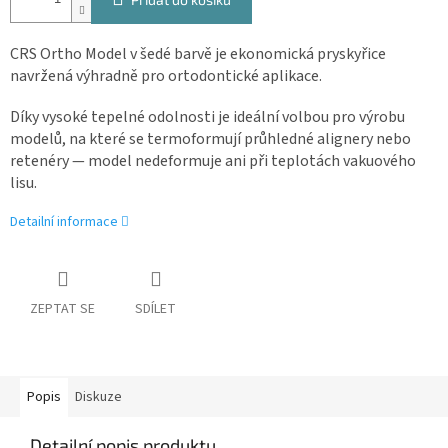
CRS Ortho Model v šedé barvě je ekonomická pryskyřice
navržená výhradně pro ortodontické aplikace.
Díky vysoké tepelné odolnosti je ideální volbou pro výrobu
modelů, na které se termoformují průhledné alignery nebo
retenéry — model nedeformuje ani při teplotách vakuového
lisu.
Detailní informace
ZEPTAT SE
SDÍLET
Popis
Diskuze
Detailní popis produktu