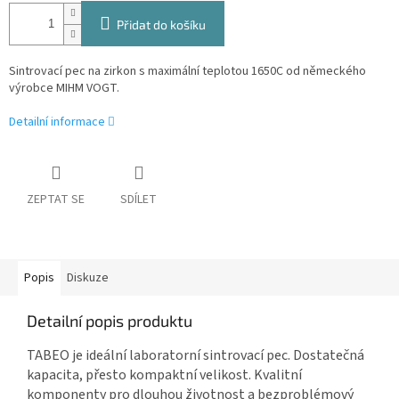
Přidat do košíku
Sintrovací pec na zirkon s maximální teplotou 1650C od německého
výrobce MIHM VOGT.
Detailní informace
ZEPTAT SE
SDÍLET
Popis
Diskuze
Detailní popis produktu
TABEO je ideální laboratorní sintrovací pec. Dostatečná
kapacita, přesto kompaktní velikost. Kvalitní
komponenty pro dlouhou životnost a bezproblémový