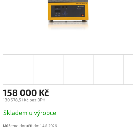
158 000 Kč
130 578,51 Kč bez DPH
Měrná
Skladem u výrobce
cena:
Můžeme doručit do:
14.8.2026