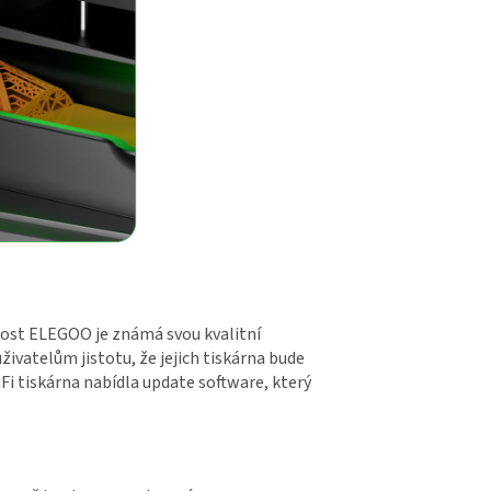
nost ELEGOO je známá svou kvalitní
ivatelům jistotu, že jejich tiskárna bude
Fi tiskárna nabídla update software, který