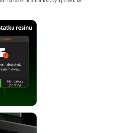
at na různé anomální stavy a právě díky