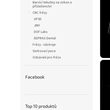
Barvící tekutiny na zirkon a
příslušenství
CNC frézy
UP3D
JINY
DOF Labs
DEPRAG Dental
Frézy - nástroje
Sintrovací pece
Odsávání pro frézu
Facebook
Top 10 produktů