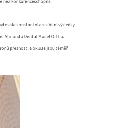
více než konkurenceschopná.
tovala konstantní a stabilní výsledky.
del Almond a Dental Model Ortho.
ronů přesnosti a okluze jsou téměř