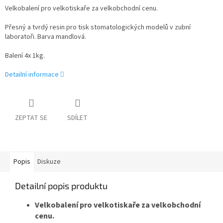
Velkobalení pro velkotiskaře za velkobchodní cenu.
Přesný a tvrdý resin pro tisk stomatologických modelů v zubní
laboratoři. Barva mandlová.
Balení 4x 1kg.
Detailní informace
ZEPTAT SE
SDÍLET
Popis
Diskuze
Detailní popis produktu
Velkobalení pro velkotiskaře za velkobchodní
cenu.