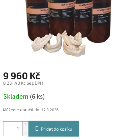
9 960 Kč
8 231,40 Kč bez DPH
Měrná
Skladem
(6 ks)
cena:
Můžeme doručit do:
12.8.2026
Přidat do košíku