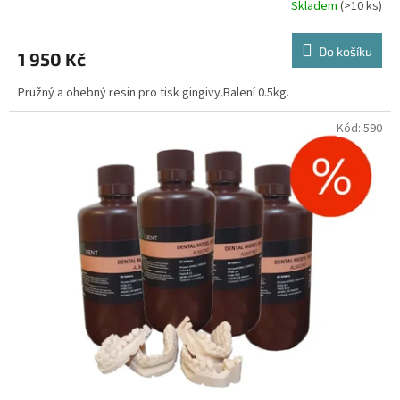
Skladem
(>10 ks)
Do košíku
1 950 Kč
Pružný a ohebný resin pro tisk gingivy.Balení 0.5kg.
Kód:
590