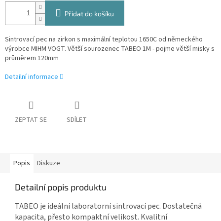
Přidat do košíku
Sintrovací pec na zirkon s maximální teplotou 1650C od německého
výrobce MIHM VOGT. Větší sourozenec TABEO 1M - pojme větší misky s
průměrem 120mm
Detailní informace
ZEPTAT SE
SDÍLET
Popis
Diskuze
Detailní popis produktu
TABEO je ideální laboratorní sintrovací pec. Dostatečná
kapacita, přesto kompaktní velikost. Kvalitní