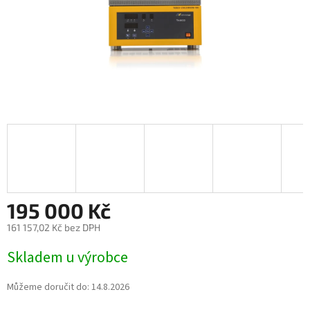
195 000 Kč
161 157,02 Kč bez DPH
Měrná
Skladem u výrobce
cena:
Můžeme doručit do:
14.8.2026